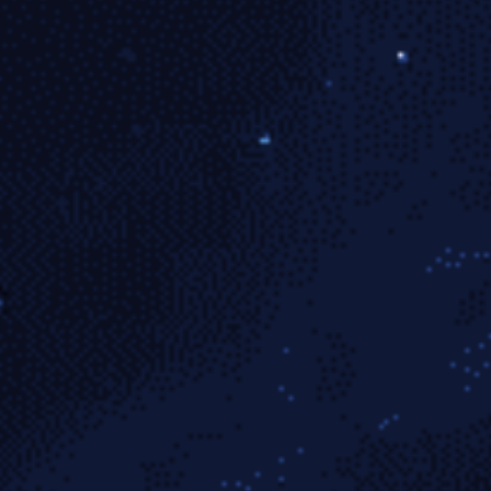
电竞频道
热门电竞赛事全覆盖，支持边看边聊功能，打造
专属电竞内容互动专区。
“完全出乎意料的好”
“设
朋友推荐的，一开始没在意，结果发
界面