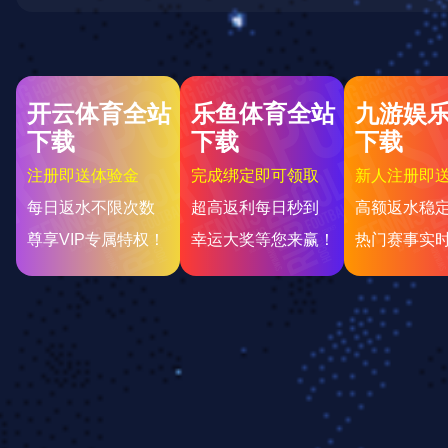
星空体育app
身份认证层