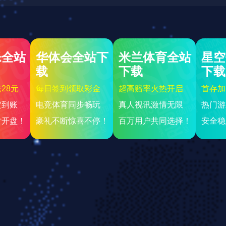
7x24小时服务
专业客服团队全年在
使用无后顾之忧。
多维安全防御模型
官方入口从多个层面构建立体式防御体系，涵盖数据传输、账户操
求为用户营造安全、稳定的使用体验。
数据加密层