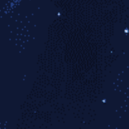
SSL加密
隔离存储
所有用户数据经星空体育APP官方入口-星空(中
国)安全处理，并在服务器内部分层存储隔离。
全方位赛事服务
育app官方入口 提供覆盖多项目的专业内容，让你随时掌握第一手