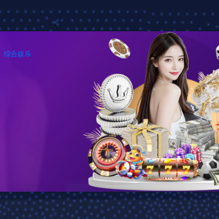
App
关于我们
体育动态
带您畅享全球体
门体育项目。
容实时更新
。