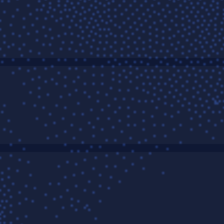
星空体育app官方入口 是面
据服务、赛事直播与移动体验于
景，平台以稳定性与高可用性著
平台安全稳定
架构采用多节点部署与
空(中国)的访问速度
全球化运营体系
支持多语言界面及本
贴近用户需求的本地