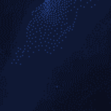
特别喜欢赛事列表的设计，星空
服也靠谱。用起来没什么顾虑，
PP官方入口-星空(中国)在细节
觉这不是个粗糙的平台。
得蛮讲究。
Mei · 上海
阿婷 · 北京
首次用户
日常活跃用户
版本更新概览 · 每个版本独立展
app官方入口 每次更新都基于用户反馈持续优化，确保使用体验