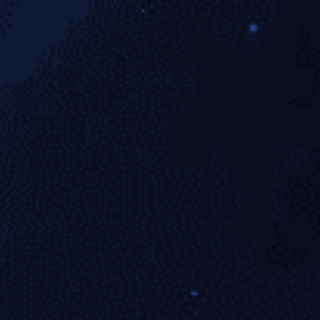
v6.2.0
发布于 2025年8月
新增热门内容展示模块，快速了解当前主流赛
事。
账户系统新增等级显示，成长轨迹清晰。
夜间模式调色优化，更适配星空体育APP官方入
口-星空(中国)用户浏览习惯。
v5.9.4
发布于 2024年12月
详情页结构优化，支持更多内容层级展示。
新增客服与问题反馈中心入口。
增强后台行为日志追踪，便于问题排查。