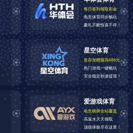
关于我们
向全球体育爱好者的综合服务平台，致力于打造一个集数
一体的专业生态系统。团队成员拥有丰富的行业背
称，持续为用户提供高质量内容与技术保障。
智能容错机制，全面提升星空体育APP官方入口-星
与数据完整性，支持多设备并发操作。
地支付系统，服务覆盖东南亚、欧美等区域，打造更
化体验。