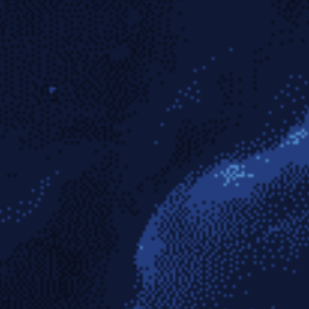
赛事专题
整合重要赛事专题页、球队档案与图文集锦，适
合深入了解比赛背景与阵容走势。
用户真实心声
来自全国各地的真实反馈，见证我们服务的每一步进步。
计感和操作都很棒”
“不只是好用，更让我安心”
简洁，操作也顺，没什么学习成
账号有加密，隐私保护做得到位