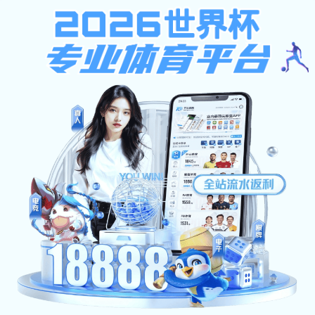
立即注册
用户协议常见问答
1. 我注册使用本平台意味着什么？
注册或使用星空体育app官方入口平台，即表示您自愿接
受本用户协议的全部条款并受其约束。
2. 注册账号时需要注意什么？
3. 本平台提供哪些服务内容？