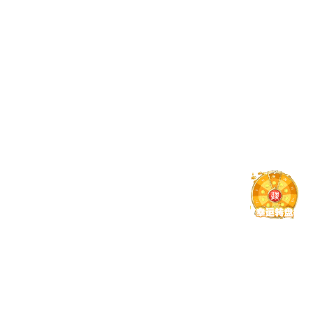
其前锋线上有着多位状态火热的选手。他们不仅速度
快，而且技术娴熟，使得河南防线疲于奔命。此外，
中场球员通过不断跑动和有效地拦截，使得球队能够
迅速转守为攻，从而进一步加大对河南队施压。
值得一提的是，本场比赛中个别替补球员也起到了至
关重要的作用。尤其是绿城的一名替补前锋，他在替
换上场后立刻展现出极佳状态，为球队再添一分。这
种深厚的人才储备，无疑是当前足球竞技中的一个重
要竞争优势。
3、精彩瞬间回顾
尽管结果不如人意，但整场比赛中仍然涌现出不少精
彩瞬间。其中，第一个进球便是由浙江绿城的一名年
轻前锋完成，他接到边路传中后，一脚凌空抽射直入